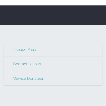
Espace Presse
Contactez nous
Service Donateur