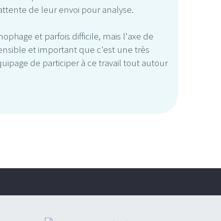
attente de leur envoi pour analyse.
phage et parfois difficile, mais l'axe de
nsible et important que c'est une très
quipage de participer à ce travail tout autour