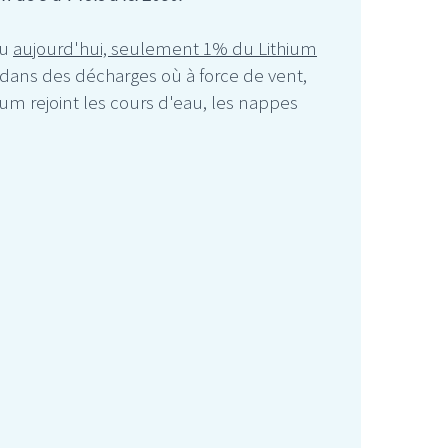
du
aujourd'hui, seulement 1% du Lithium
c dans des décharges où à force de vent,
hium rejoint les cours d'eau, les nappes