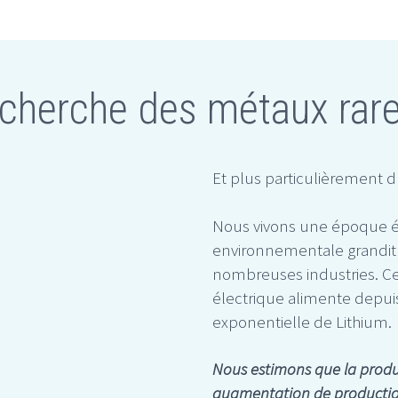
echerche des métaux rar
Et plus particulièrement 
Nous vivons une époque é
environnementale grandit 
nombreuses industries. Cel
électrique alimente dep
exponentielle de Lithium.
Nous estimons que la produ
augmentation de production 