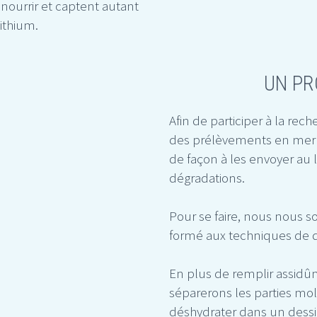
 nourrir et captent autant
Lithium.
UN PR
Afin de participer à la re
des prélèvements en mer d
de façon à les envoyer au 
dégradations.
Pour se faire, nous nous 
formé aux techniques de d
En plus de remplir assidûm
séparerons les parties moll
déshydrater dans un dessi