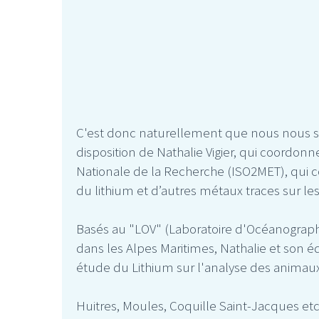
C'est donc naturellement que nous nous 
disposition de Nathalie Vigier, qui coordonn
Nationale de la Recherche (ISO2MET), qui co
du lithium et d’autres métaux traces sur l
Basés au "LOV" (Laboratoire d'Océanographi
dans les Alpes Maritimes, Nathalie et son é
étude du Lithium sur l'analyse des animaux "
Huitres, Moules, Coquille Saint-Jacques etc.