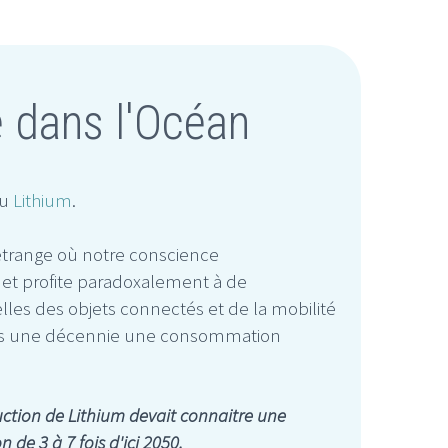
e dans l'Océan
du
Lithium
.
trange où notre conscience
et profite paradoxalement à de
les des objets connectés et de la mobilité
uis une décennie une consommation
ction de Lithium devait connaitre une
de 3 à 7 fois d'ici 2050.