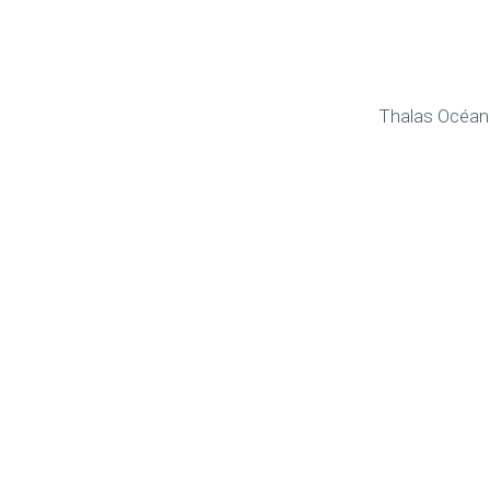
Thalas Océan
Collab