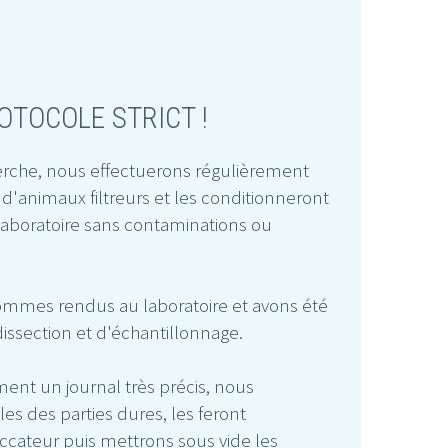
OTOCOLE STRICT !
cherche, nous effectuerons régulièrement
'animaux filtreurs et les conditionneront
laboratoire sans contaminations ou
sommes rendus au laboratoire et avons été
issection et d'échantillonnage.
ent un journal très précis, nous
es des parties dures, les feront
ccateur puis mettrons sous vide les