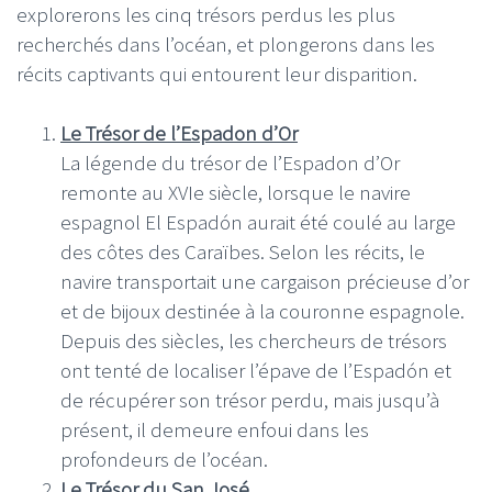
explorerons les cinq trésors perdus les plus
recherchés dans l’océan, et plongerons dans les
récits captivants qui entourent leur disparition.
Le Trésor de l’Espadon d’Or
La légende du trésor de l’Espadon d’Or
remonte au XVIe siècle, lorsque le navire
espagnol El Espadón aurait été coulé au large
des côtes des Caraïbes. Selon les récits, le
navire transportait une cargaison précieuse d’or
et de bijoux destinée à la couronne espagnole.
Depuis des siècles, les chercheurs de trésors
ont tenté de localiser l’épave de l’Espadón et
de récupérer son trésor perdu, mais jusqu’à
présent, il demeure enfoui dans les
profondeurs de l’océan.
Le Trésor du San José