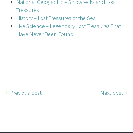
National Geographic – Shipwrecks and Lost
Treasures
History – Lost Treasures of the Sea
Live Science – Legendary Lost Treasures That
Have Never Been Found
Previous post
Next post