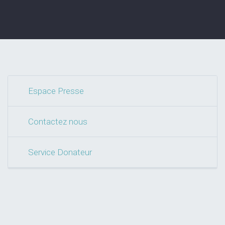
Espace Presse
Contactez nous
Service Donateur