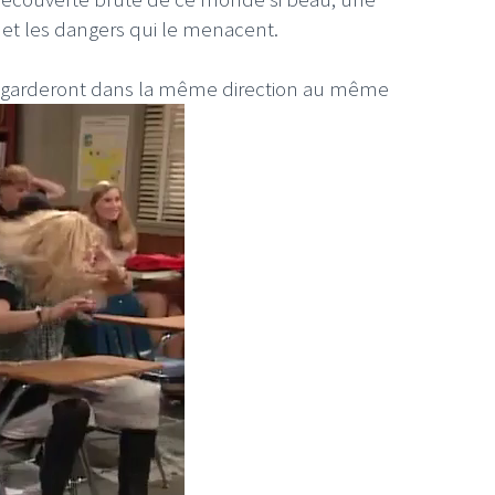
t et les dangers qui le menacent.
s regarderont dans la même direction au même