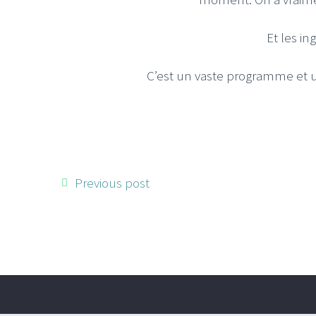
Et les in
C’est un vaste programme et un
Previous post