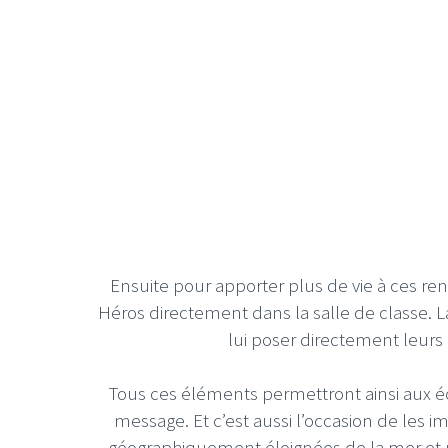
Ensuite pour apporter plus de vie à ces re
Héros directement dans la salle de classe. L
lui poser directement leurs 
Tous ces éléments permettront ainsi aux éc
message. Et c’est aussi l’occasion de les i
géographiquement éloignées de la mer et 