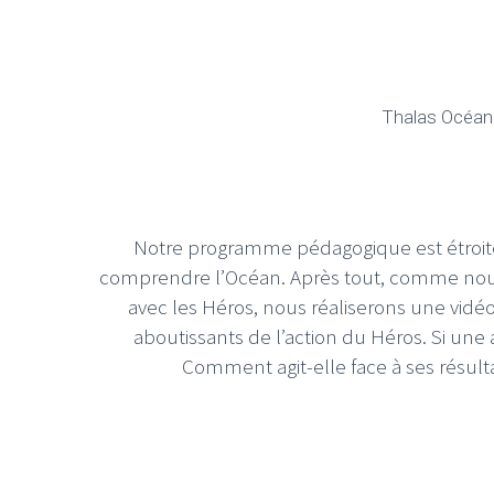
Thalas Océan
Notre programme pédagogique est étroitem
comprendre l’Océan. Après tout, comme nous
avec les Héros, nous réaliserons une vidé
aboutissants de l’action du Héros. Si une
Comment agit-elle face à ses résul