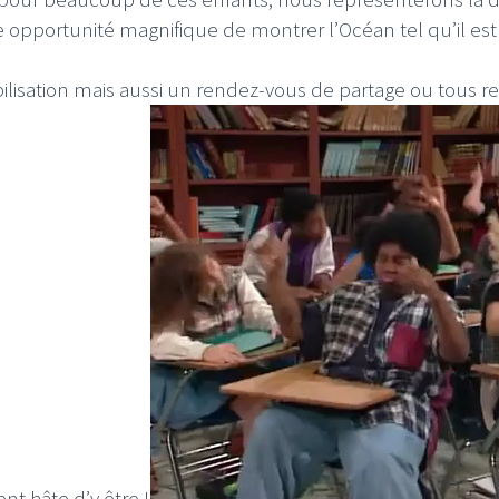
e opportunité magnifique de montrer l’Océan tel qu’il es
ibilisation mais aussi un rendez-vous de partage ou tou
t hâte d’y être !