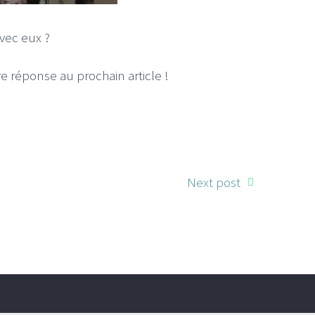
avec eux ?
 réponse au prochain article !
Next post