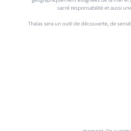
sacré responsabilité et aussi un
Thalas sera un outil de découverte, de sens
moment. On a vraimen