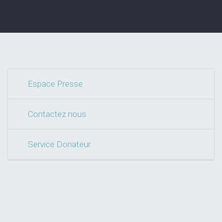
Espace Presse
Contactez nous
Service Donateur