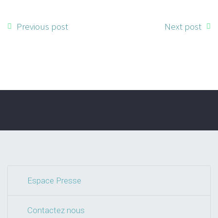
Previous post
Next post
Espace Presse
Contactez nous