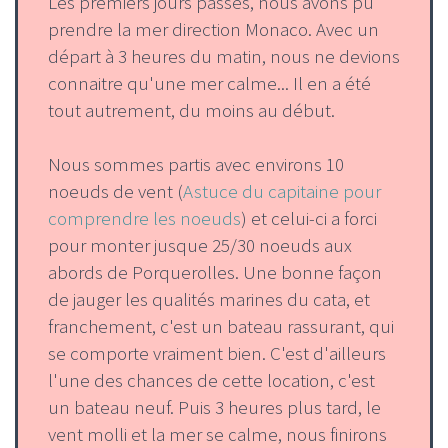
Les premiers jours passés, nous avons pu
prendre la mer direction Monaco. Avec un
départ à 3 heures du matin, nous ne devions
connaitre qu'une mer calme... Il en a été
tout autrement, du moins au début.
Nous sommes partis avec environs 10
noeuds de vent (
Astuce du capitaine pour
comprendre les noeuds
) et celui-ci a forci
pour monter jusque 25/30 noeuds aux
abords de Porquerolles. Une bonne façon
de jauger les qualités marines du cata, et
franchement, c'est un bateau rassurant, qui
se comporte vraiment bien. C'est d'ailleurs
l'une des chances de cette location, c'est
un bateau neuf. Puis 3 heures plus tard, le
vent molli et la mer se calme, nous finirons