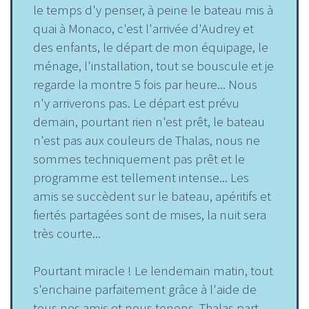
le temps d'y penser, à peine le bateau mis à
quai à Monaco, c'est l'arrivée d'Audrey et
des enfants, le départ de mon équipage, le
ménage, l'installation, tout se bouscule et je
regarde la montre 5 fois par heure... Nous
n'y arriverons pas. Le départ est prévu
demain, pourtant rien n'est prêt, le bateau
n'est pas aux couleurs de Thalas, nous ne
sommes techniquement pas prêt et le
programme est tellement intense... Les
amis se succèdent sur le bateau, apéritifs et
fiertés partagées sont de mises, la nuit sera
très courte...
Pourtant miracle ! Le lendemain matin, tout
s'enchaine parfaitement grâce à l'aide de
tous nos amis et nous tenons, Thalas part