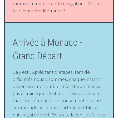
même au moteur cette navigation... Ah, la
facétieuse Méditerranée !
Arrivée à Monaco -
Grand Départ
Ca y est ! Après tant d'étapes, tant de
difficultés nous y sommes, chaque instant
désormais me semble irréaliste. Je n'arrive
pas à croire que c'est réel, je vis au présent
mais mes émotions se bousculent et je ne
comprends pas pourquoi tout semble si
naturel, si évident. De toute façon, je n'ai pas