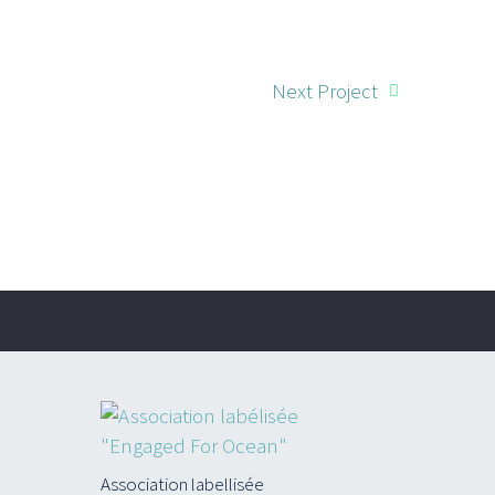
Next Project
Association labellisée