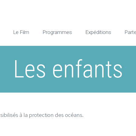
Le Film
Programmes
Expéditions
Part
Les enfants
ibilisés à la protection des océans.